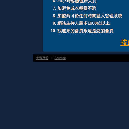
24小時客服值班人員
加盟免成本穩賺不賠
加盟商可於任何時間登入管理系統
網站主持人最多1900位以上
找進來的會員永遠是您的會員
按
免費做愛
：
Sitemap